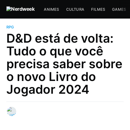
ANIMES
CULTURA
FILMES
GAMES
RPG
D&D está de volta:
Tudo o que você
precisa saber sobre
o novo Livro do
Jogador 2024