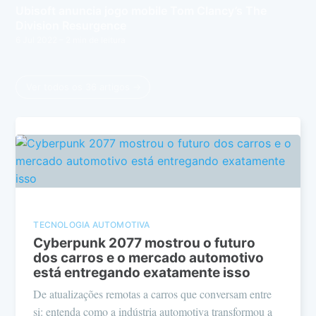
Ubisoft anuncia jogo mobile Tom Clancy’s The
Division Resurgence
6 Jul 2022
– 2 min de leitura
Ver todos os 36 artigos →
TECNOLOGIA AUTOMOTIVA
Cyberpunk 2077 mostrou o futuro
dos carros e o mercado automotivo
está entregando exatamente isso
De atualizações remotas a carros que conversam entre
si: entenda como a indústria automotiva transformou a