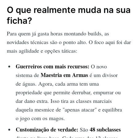
O que realmente muda na sua
ficha?
Para quem já gasta horas montando builds, as
novidades técnicas são o ponto alto. O foco aqui foi dar
mais agilidade e opções táticas:
Guerreiros com mais recursos:
O novo
Maestria em Armas
sistema de
é um divisor
de águas. Agora, cada arma tem uma
propriedade que permite derrubar, empurrar ou
dar dano extra. Isso tira as classes marciais
daquela mesmice de "apenas atacar" e equilibra
o jogo com os magos.
Customização de verdade:
48 subclasses
São
direto no livro base. Cada uma das 12 classes