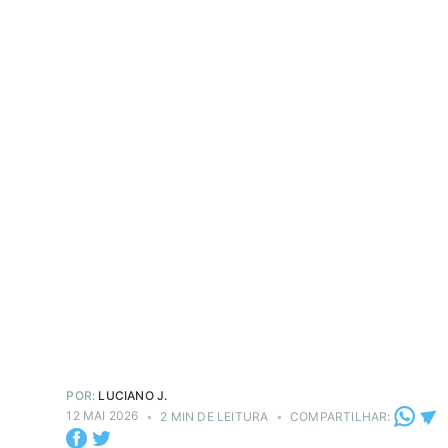
POR:
LUCIANO J.
12 MAI 2026
•
2 MIN DE LEITURA
•
COMPARTILHAR: