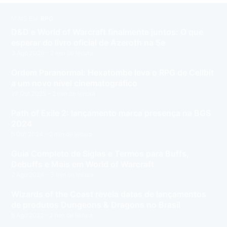
MAIS EM
RPG
D&D e World of Warcraft finalmente juntos: O que
esperar do livro oficial de Azeroth na 5e
3 Ago 2026
– 2 min de leitura
Ordem Paranormal: Hexatombe leva o RPG de Cellbit
a um novo nível cinematográfico
22 Out 2025
– 2 min de leitura
Path of Exile 2: lançamento marca presença na BGS
2024
5 Out 2024
– 2 min de leitura
Guia Completo de Siglas e Termos para Buffs,
Debuffs e Mais em World of Warcraft
2 Ago 2024
– 3 min de leitura
Wizards of the Coast revela datas de lançamentos
de produtos Dungeons & Dragons no Brasil
8 Ago 2022
– 2 min de leitura