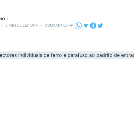
NO J.
•
3 MIN DE LEITURA
•
COMPARTILHAR: