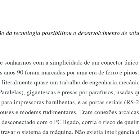
o da tecnologia possibilitou o desenvolvimento de solu
 sonharmos com a simplicidade de um conector único,
os anos 90 foram marcadas por uma era de ferro e pino
 literalmente quase um trabalho de engenharia mecâni
aralelas), gigantescas e presas por parafusos, usadas q
para impressoras barulhentas, e as portas seriais (RS-
ouses e modems rudimentares. Eram conexões arcaicas
e desconectado com o PC ligado, corria o risco de quei
travar o sistema da máquina. Não existia inteligência 