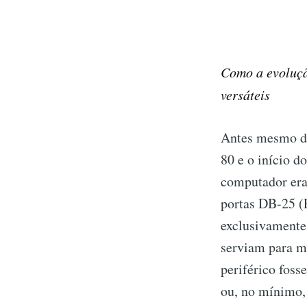
Como a evoluçã
versáteis
Antes mesmo de
80 e o início d
computador era
portas DB-25 (P
exclusivamente 
serviam para m
periférico foss
ou, no mínimo, 