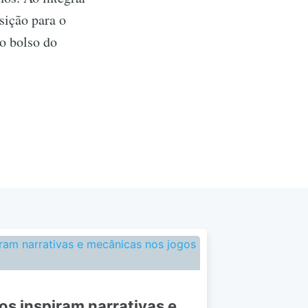
sição para o
 o bolso do
os inspiram narrativas e