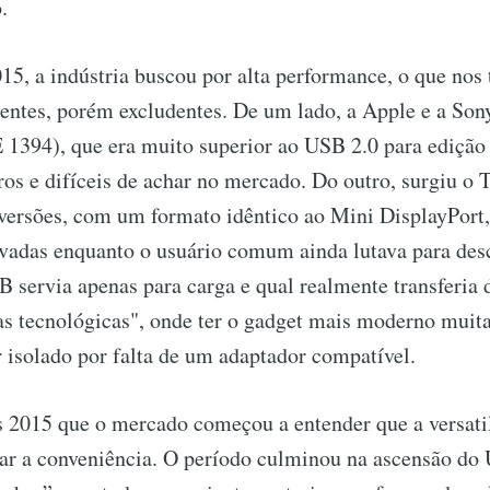
.
15, a indústria buscou por alta performance, o que nos 
tentes, porém excludentes. De um lado, a Apple e a So
 1394), que era muito superior ao USB 2.0 para edição
ros e difíceis de achar no mercado. Do outro, surgiu o
 versões, com um formato idêntico ao Mini DisplayPort
evadas enquanto o usuário comum ainda lutava para des
 servia apenas para carga e qual realmente transferia 
as tecnológicas", onde ter o gadget mais moderno muit
ar isolado por falta de um adaptador compatível.
s 2015 que o mercado começou a entender que a versati
icar a conveniência. O período culminou na ascensão do