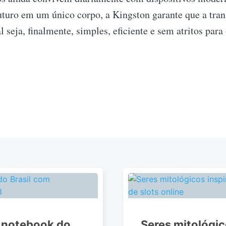
uturo em um único corpo, a Kingston garante que a tran
l seja, finalmente, simples, eficiente e sem atritos para
o notebook do
Seres mitológic