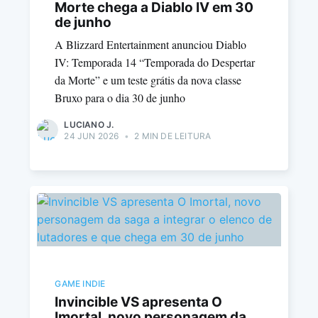
Morte chega a Diablo IV em 30
de junho
A Blizzard Entertainment anunciou Diablo
IV: Temporada 14 “Temporada do Despertar
da Morte” e um teste grátis da nova classe
Bruxo para o dia 30 de junho
LUCIANO J.
24 JUN 2026
•
2 MIN DE LEITURA
GAME INDIE
Invincible VS apresenta O
Imortal, novo personagem da