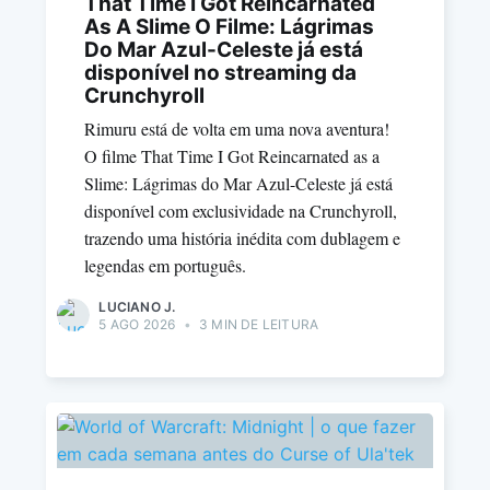
That Time I Got Reincarnated
As A Slime O Filme: Lágrimas
Do Mar Azul-Celeste já está
disponível no streaming da
Crunchyroll
Rimuru está de volta em uma nova aventura!
O filme That Time I Got Reincarnated as a
Slime: Lágrimas do Mar Azul-Celeste já está
disponível com exclusividade na Crunchyroll,
trazendo uma história inédita com dublagem e
legendas em português.
LUCIANO J.
5 AGO 2026
•
3 MIN DE LEITURA