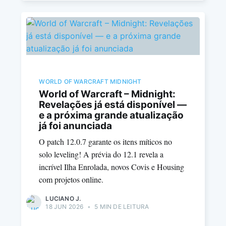
WORLD OF WARCRAFT MIDNIGHT
World of Warcraft – Midnight:
Revelações já está disponível —
e a próxima grande atualização
já foi anunciada
O patch 12.0.7 garante os itens míticos no
solo leveling! A prévia do 12.1 revela a
incrível Ilha Enrolada, novos Covis e Housing
com projetos online.
LUCIANO J.
18 JUN 2026
•
5 MIN DE LEITURA