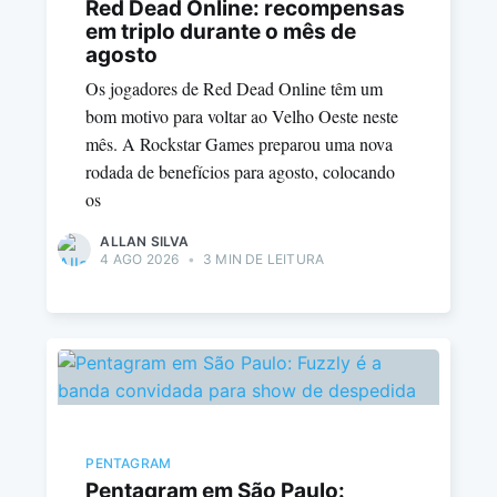
Red Dead Online: recompensas
em triplo durante o mês de
agosto
Os jogadores de Red Dead Online têm um
bom motivo para voltar ao Velho Oeste neste
mês. A Rockstar Games preparou uma nova
rodada de benefícios para agosto, colocando
os
ALLAN SILVA
4 AGO 2026
•
3 MIN DE LEITURA
PENTAGRAM
Pentagram em São Paulo: