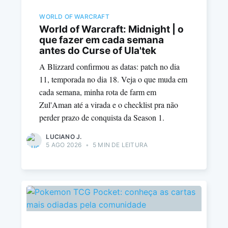
WORLD OF WARCRAFT
World of Warcraft: Midnight | o
que fazer em cada semana
antes do Curse of Ula'tek
A Blizzard confirmou as datas: patch no dia
11, temporada no dia 18. Veja o que muda em
cada semana, minha rota de farm em
Zul'Aman até a virada e o checklist pra não
perder prazo de conquista da Season 1.
LUCIANO J.
5 AGO 2026
•
5 MIN DE LEITURA