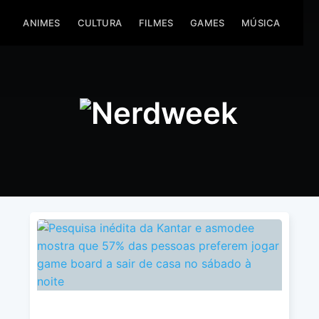
ANIMES
CULTURA
ANIMES
FILMES
CULTURA
GAMES
FILMES
MÚSICA
GAMES
COM