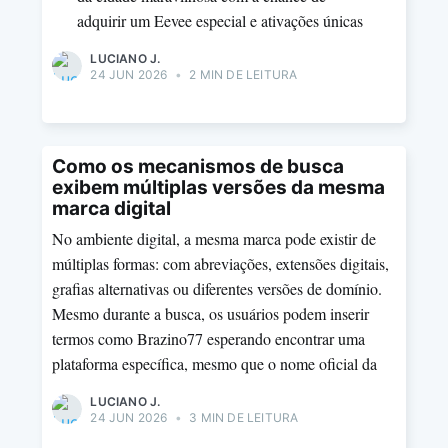
adquirir um Eevee especial e ativações únicas
LUCIANO J.
24 JUN 2026
•
2 MIN DE LEITURA
Como os mecanismos de busca
exibem múltiplas versões da mesma
marca digital
No ambiente digital, a mesma marca pode existir de
múltiplas formas: com abreviações, extensões digitais,
grafias alternativas ou diferentes versões de domínio.
Mesmo durante a busca, os usuários podem inserir
termos como Brazino77 esperando encontrar uma
plataforma específica, mesmo que o nome oficial da
LUCIANO J.
24 JUN 2026
•
3 MIN DE LEITURA