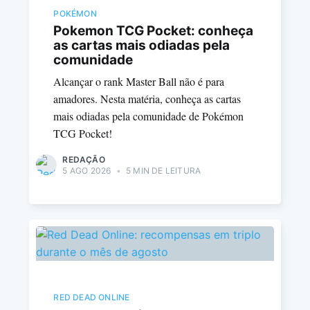
POKÉMON
Pokemon TCG Pocket: conheça
as cartas mais odiadas pela
comunidade
Alcançar o rank Master Ball não é para
amadores. Nesta matéria, conheça as cartas
mais odiadas pela comunidade de Pokémon
TCG Pocket!
REDAÇÃO
5 AGO 2026
•
5 MIN DE LEITURA
RED DEAD ONLINE