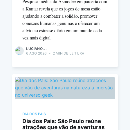
Pesquisa inédita da Asmodee em parceria com
a Kantar revela que os jogos de mesa estão
ajudando a combater a solidão, promover
conexões humanas genuínas e oferecer um
alívio ao estresse diário em um mundo cada
vez mais digital.
LUCIANO J.
6 AGO 2026
•
2 MIN DE LEITURA
DIA DOS PAIS
Dia dos Pais: São Paulo reúne
atrações que vão de aventuras