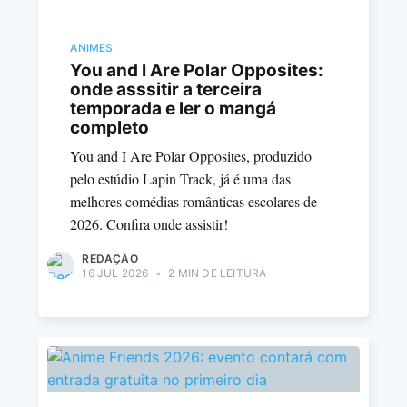
ANIMES
You and I Are Polar Opposites:
onde asssitir a terceira
temporada e ler o mangá
completo
You and I Are Polar Opposites, produzido
pelo estúdio Lapin Track, já é uma das
melhores comédias românticas escolares de
2026. Confira onde assistir!
REDAÇÃO
16 JUL 2026
•
2 MIN DE LEITURA