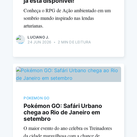
já está disponível!
Conheça o RPG de Ação ambientado em um
sombrio mundo inspirado nas lendas
arturianas.
LUCIANO J.
24 JUN 2026
•
2 MIN DE LEITURA
POKEMON GO
Pokémon GO: Safári Urbano
chega ao Rio de Janeiro em
setembro
O maior evento do ano celebra os Treinadores
da cidade maravilhosa com a chance de