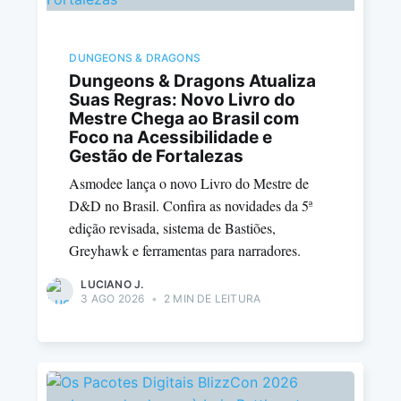
DUNGEONS & DRAGONS
Dungeons & Dragons Atualiza
Suas Regras: Novo Livro do
Mestre Chega ao Brasil com
Foco na Acessibilidade e
Gestão de Fortalezas
Asmodee lança o novo Livro do Mestre de
D&D no Brasil. Confira as novidades da 5ª
edição revisada, sistema de Bastiões,
Greyhawk e ferramentas para narradores.
LUCIANO J.
3 AGO 2026
•
2 MIN DE LEITURA