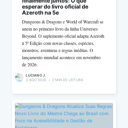
finalmente juntos: O que
esperar do livro oficial de
Azeroth na 5e
Dungeons & Dragons e World of Warcraft se
unem no primeiro livro da linha Universes
Beyond. O suplemento oficial adapta Azeroth
à 5ª Edição com novas classes, espécies,
monstros, aventuras e regras inéditas. O
lançamento mundial acontece em novembro
de 2026.
LUCIANO J.
3 AGO 2026
•
2 MIN DE LEITURA