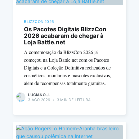
BLIZZCON 2026
Os Pacotes Digitais BlizzCon
2026 acabaram de chegar à
Loja Battle.net
A comemoração da BlizzCon 2026 já
começou na Loja Battle.net com os Pacotes
Digitais e a Coleção Definitiva recheados de
cosméticos, montarias e mascotes exclusivos,
além de recompensas totalmente gratuitas.
LUCIANO J.
3 AGO 2026
•
3 MIN DE LEITURA