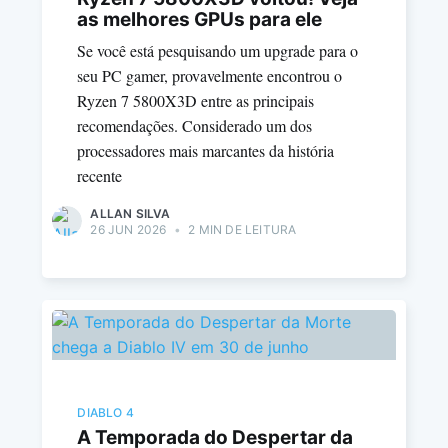
as melhores GPUs para ele
Se você está pesquisando um upgrade para o
seu PC gamer, provavelmente encontrou o
Ryzen 7 5800X3D entre as principais
recomendações. Considerado um dos
processadores mais marcantes da história
recente
ALLAN SILVA
26 JUN 2026
•
2 MIN DE LEITURA
DIABLO 4
A Temporada do Despertar da