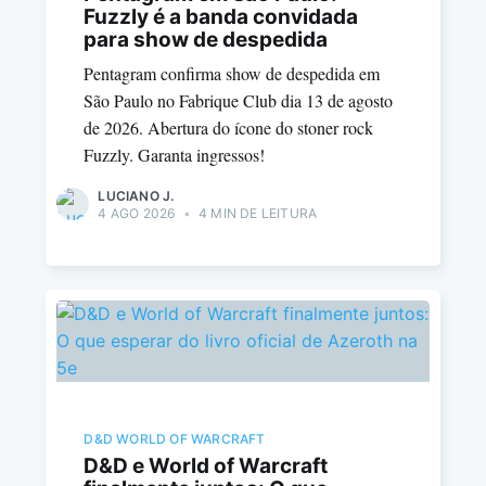
Fuzzly é a banda convidada
para show de despedida
Pentagram confirma show de despedida em
São Paulo no Fabrique Club dia 13 de agosto
de 2026. Abertura do ícone do stoner rock
Fuzzly. Garanta ingressos!
LUCIANO J.
4 AGO 2026
•
4 MIN DE LEITURA
D&D WORLD OF WARCRAFT
D&D e World of Warcraft