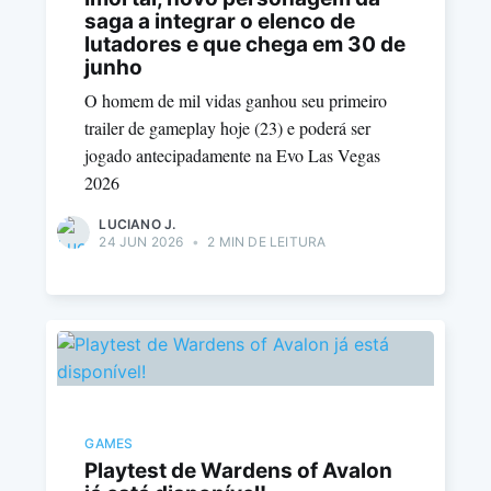
saga a integrar o elenco de
lutadores e que chega em 30 de
junho
O homem de mil vidas ganhou seu primeiro
trailer de gameplay hoje (23) e poderá ser
jogado antecipadamente na Evo Las Vegas
2026
LUCIANO J.
24 JUN 2026
•
2 MIN DE LEITURA
GAMES
Playtest de Wardens of Avalon